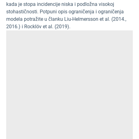
kada je stopa incidencije niska i podložna visokoj
stohastičnosti. Potpuni opis ograničenja i ograničenja
modela potražite u članku Liu-Helmersson et al. (2014.,
2016.) i Rocklöv et al. (2019).