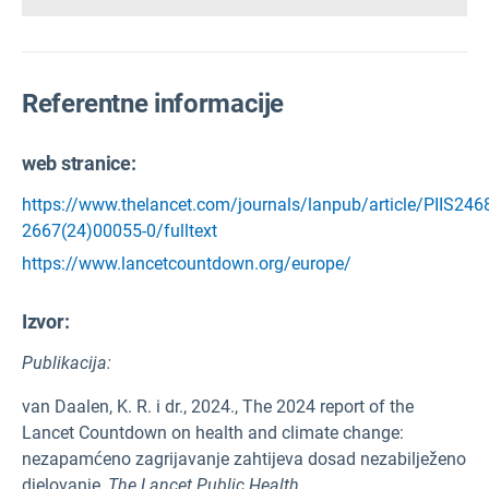
Referentne informacije
web stranice:
https://www.thelancet.com/journals/lanpub/article/PIIS246
2667(24)00055-0/fulltext
https://www.lancetcountdown.org/europe/
Izvor
:
Publikacija:
van Daalen, K. R. i dr., 2024., The 2024 report of the
Lancet Countdown on health and climate change:
nezapamćeno zagrijavanje zahtijeva dosad nezabilježeno
djelovanje,
The Lancet Public Health.