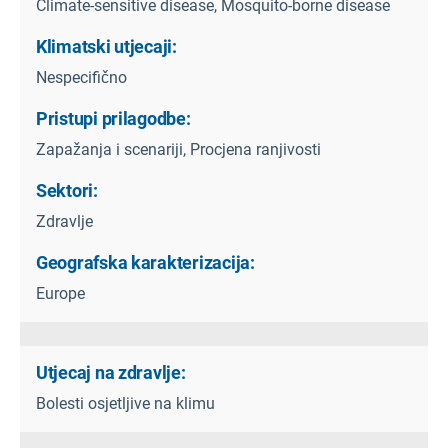
Climate-sensitive disease, Mosquito-borne disease
Klimatski utjecaji:
Nespecifično
Pristupi prilagodbe:
Zapažanja i scenariji, Procjena ranjivosti
Sektori:
Zdravlje
Geografska karakterizacija:
Europe
Utjecaj na zdravlje:
Bolesti osjetljive na klimu