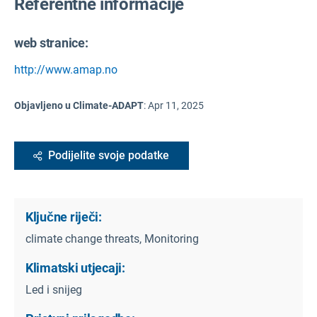
Referentne informacije
web stranice:
http://www.amap.no
Objavljeno u Climate-ADAPT
:
Apr 11, 2025
Podijelite svoje podatke
Ključne riječi:
climate change threats, Monitoring
Klimatski utjecaji:
Led i snijeg