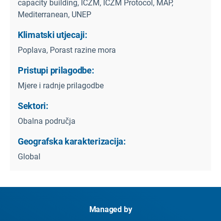
capacity building, ICZM, ICZM Protocol, MAP,
Mediterranean, UNEP
Klimatski utjecaji:
Poplava, Porast razine mora
Pristupi prilagodbe:
Mjere i radnje prilagodbe
Sektori:
Obalna područja
Geografska karakterizacija:
Global
Managed by