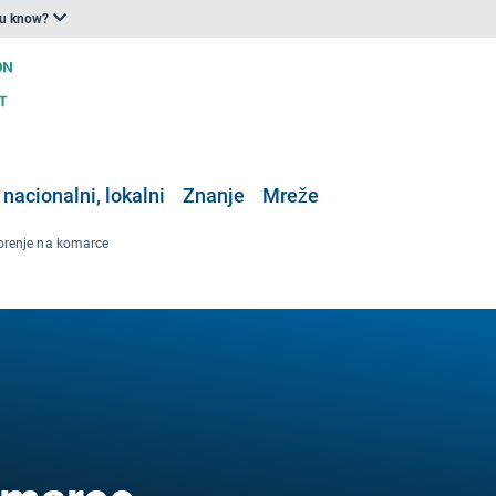
ou know?
 nacionalni, lokalni
Znanje
Mreže
renje na komarce