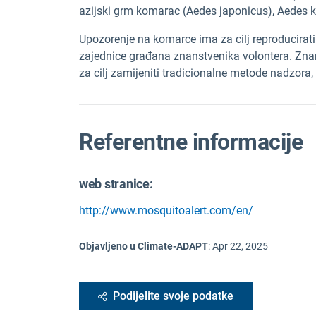
azijski grm komarac (Aedes japonicus), Aedes k
Upozorenje na komarce ima za cilj reproducirati 
zajednice građana znanstvenika volontera. Zn
za cilj zamijeniti tradicionalne metode nadzora,
Referentne informacije
web stranice:
http://www.mosquitoalert.com/en/
Objavljeno u Climate-ADAPT
:
Apr 22, 2025
Podijelite svoje podatke