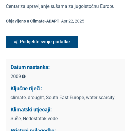
Centar za upravljanje sušama za jugoistočnu Europu
Objavljeno u Climate-ADAPT
:
Apr 22, 2025
Podijelite svoje podatke
Datum nastanka:
2009
Ključne riječi:
climate, drought, South East Europe, water scarcity
Klimatski utjecaji:
Suše, Nedostatak vode
Pristupi prilagodbe: