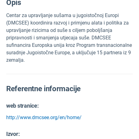
Opis
Centar za upravljanje sušama u jugoistočnoj Europi
(DMCSEE) koordinira razvoj i primjenu alata i politika za
upravljanje rizicima od suše s ciljem poboljšanja
pripravnosti i smanjenja utjecaja suše. DMCSEE
sufinancira Europska unija kroz Program transnacionalne
suradnje Jugoistočne Europe, a uključuje 15 partnera iz 9
zemalja.
Referentne informacije
web stranice:
http://www.dmcsee.org/en/home/
Izvor
: