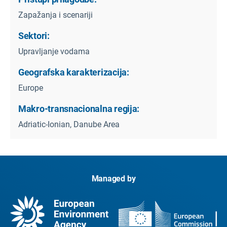
Zapažanja i scenariji
Sektori:
Upravljanje vodama
Geografska karakterizacija:
Europe
Makro-transnacionalna regija:
Adriatic-Ionian, Danube Area
Managed by