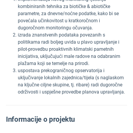
kombiniranih tehnika za biotičke & abiotičke
parametre, za dnevne/noćne podatke, kako bi se
povećala učinkovitost u kratkoročnom i
dugoročnom monitoringu očuvanja.
izrada znanstvenih podataka povezanih s
politikama radi boljeg uvida u plavo upravljanje i
pilot-provedbu proaktivnih klimatski pametnih
inicijativa, uključujući male radove na odabranim
plažama koji se temelje na prirodi.
uspostava prekograničnog opservatorija i
uključivanje lokalnih zajednica/tijela (s naglaskom
na ključne ciljne skupine, tj. ribare) radi dugoročne
održivosti i uspješne provedbe planova upravljanja.
Informacije o projektu