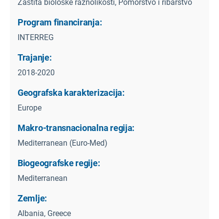
Zaštita biološke raznolikosti, Pomorstvo i ribarstvo
Program financiranja:
INTERREG
Trajanje:
2018-2020
Geografska karakterizacija:
Europe
Makro-transnacionalna regija:
Mediterranean (Euro-Med)
Biogeografske regije:
Mediterranean
Zemlje:
Albania, Greece