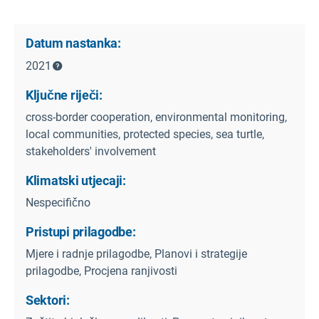
Datum nastanka:
2021
Ključne riječi:
cross-border cooperation, environmental monitoring,
local communities, protected species, sea turtle,
stakeholders' involvement
Klimatski utjecaji:
Nespecifično
Pristupi prilagodbe:
Mjere i radnje prilagodbe, Planovi i strategije
prilagodbe, Procjena ranjivosti
Sektori: