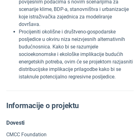
povijesnim podacima s novim scenarijima za
scenarije klime, BDP-a, stanovništva i urbanizacije
koje istraživačka zajednica za modeliranje
dovršava.
Procijeniti okolišne i društveno-gospodarske
posljedice u okviru niza neizvjesnih alternativnih
budućnosnica. Kako bi se razumjele
socioekonomske i ekološke implikacije budućih
energetskih potreba, ovim će se projektom razjasniti
distribucijske implikacije prilagodbe kako bi se
istaknule potencijalno regresivne posljedice.
Informacije o projektu
Dovesti
CMCC Foundation