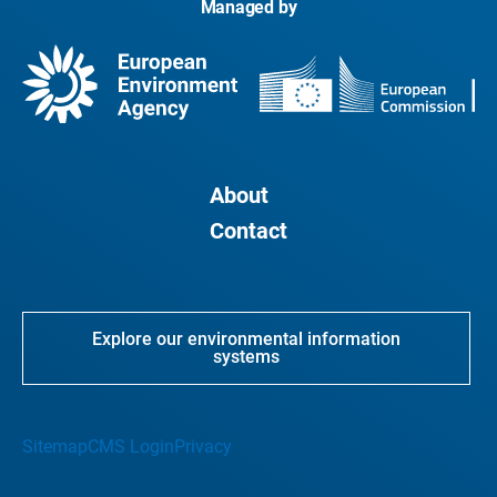
Managed by
About
Contact
Explore our environmental information
systems
Sitemap
CMS Login
Privacy