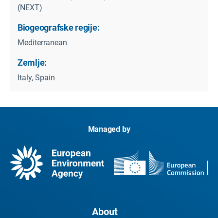
(NEXT)
Biogeografske regije:
Mediterranean
Zemlje:
Italy, Spain
Managed by
About