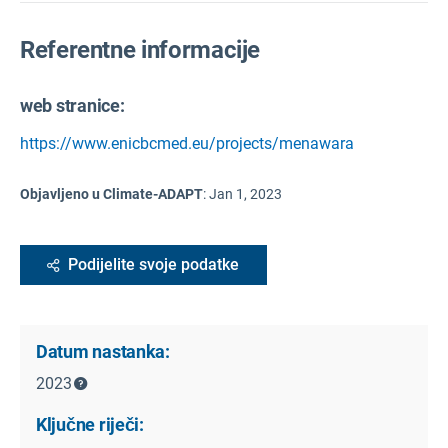
Referentne informacije
web stranice:
https://www.enicbcmed.eu/projects/menawara
Objavljeno u Climate-ADAPT
:
Jan 1, 2023
Podijelite svoje podatke
Datum nastanka:
2023
Ključne riječi: