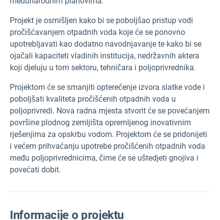
međunarodnim planovima.
Projekt je osmišljen kako bi se poboljšao pristup vodi
pročišćavanjem otpadnih voda koje će se ponovno
upotrebljavati kao dodatno navodnjavanje te kako bi se
ojačali kapaciteti vladinih institucija, nedržavnih aktera
koji djeluju u tom sektoru, tehničara i poljoprivrednika.
Projektom će se smanjiti opterećenje izvora slatke vode i
poboljšati kvaliteta pročišćenih otpadnih voda u
poljoprivredi. Nova radna mjesta stvorit će se povećanjem
površine plodnog zemljišta opremljenog inovativnim
rješenjima za opskrbu vodom. Projektom će se pridonijeti
i većem prihvaćanju upotrebe pročišćenih otpadnih voda
među poljoprivrednicima, čime će se uštedjeti gnojiva i
povećati dobit.
Informacije o projektu