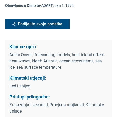
Objavljeno u Climate-ADAPT
:
Jan 1, 1970
Podijelite svoje podatke
Ključne riječi:
Arctic Ocean, forecasting models, heat island effect,
heat waves, North Atlantic, ocean ecosystems, sea
ice, sea surface temperature
Klimatski utjecaji:
Led i snijeg
Pristupi prilagodbe:
Zapažanja i scenariji, Procjena ranjivosti, Klimatske
usluge