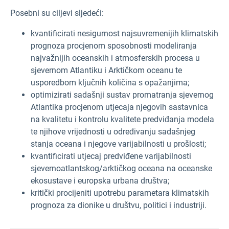
Posebni su ciljevi sljedeći:
kvantificirati nesigurnost najsuvremenijih klimatskih
prognoza procjenom sposobnosti modeliranja
najvažnijih oceanskih i atmosferskih procesa u
sjevernom Atlantiku i Arktičkom oceanu te
usporedbom ključnih količina s opažanjima;
optimizirati sadašnji sustav promatranja sjevernog
Atlantika procjenom utjecaja njegovih sastavnica
na kvalitetu i kontrolu kvalitete predviđanja modela
te njihove vrijednosti u određivanju sadašnjeg
stanja oceana i njegove varijabilnosti u prošlosti;
kvantificirati utjecaj predviđene varijabilnosti
sjevernoatlantskog/arktičkog oceana na oceanske
ekosustave i europska urbana društva;
kritički procijeniti upotrebu parametara klimatskih
prognoza za dionike u društvu, politici i industriji.