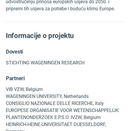
udvostručenju prinosa europskih usjeva do 2050. i
pripremi tih usjeva za potrebe i buduću klimu Europe.
Informacije o projektu
Dovesti
STICHTING WAGENINGEN RESEARCH
Partneri
VIB VZW, Belgium
WAGENINGEN UNIVERSITY, Netherlands
CONSIGLIO NAZIONALE DELLE RICERCHE, Italy
EUROPESE ORGANISATIE VOOR WETENSCHAPPELIJK
PLANTENONDERZOEK E.P.S.O. IVZW, Belgium
HEINRICH-HEINE-UNIVERSITAET DUESSELDORF,