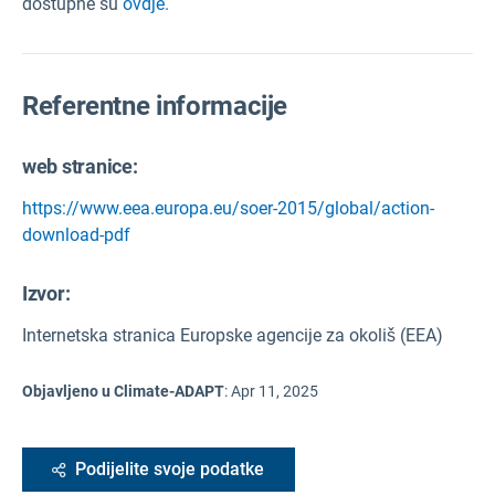
dostupne su
ovdje.
Referentne informacije
web stranice:
https://www.eea.europa.eu/soer-2015/global/action-
download-pdf
Izvor
:
Internetska stranica Europske agencije za okoliš (EEA)
Objavljeno u Climate-ADAPT
:
Apr 11, 2025
Podijelite svoje podatke