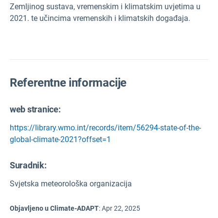
Zemljinog sustava, vremenskim i klimatskim uvjetima u
2021. te učincima vremenskih i klimatskih događaja.
Referentne informacije
web stranice:
https://library.wmo.int/records/item/56294-state-of-the-
global-climate-2021?offset=1
Suradnik:
Svjetska meteorološka organizacija
Objavljeno u Climate-ADAPT
:
Apr 22, 2025