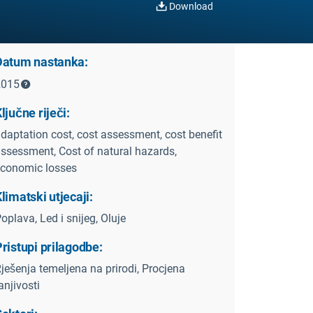
Download
Datum nastanka:
2015
ljučne riječi:
daptation cost, cost assessment, cost benefit
ssessment, Cost of natural hazards,
conomic losses
limatski utjecaji:
oplava, Led i snijeg, Oluje
ristupi prilagodbe:
ješenja temeljena na prirodi, Procjena
anjivosti