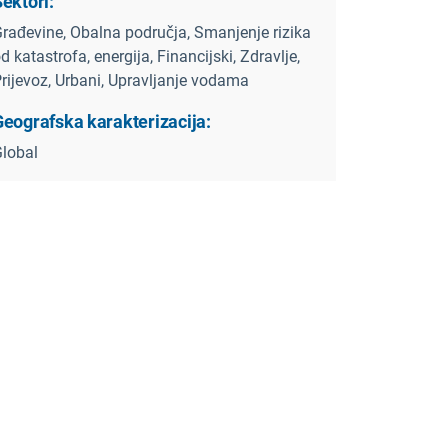
ektori:
rađevine, Obalna područja, Smanjenje rizika
d katastrofa, energija, Financijski, Zdravlje,
rijevoz, Urbani, Upravljanje vodama
Geografska karakterizacija:
lobal