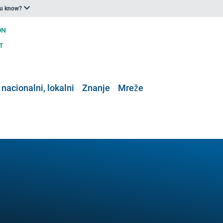
ou know?
 nacionalni, lokalni
Znanje
Mreže