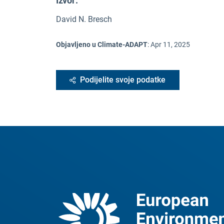
Izvor
:
David N. Bresch
Objavljeno u Climate-ADAPT
:
Apr 11, 2025
Podijelite svoje podatke