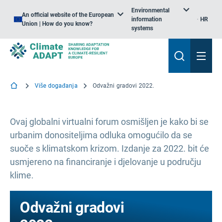
Environmental
An official website of the European
information
HR
Union | How do you know?
systems
Više događanja
Odvažni gradovi 2022.
Ovaj globalni virtualni forum osmišljen je kako bi se
urbanim donositeljima odluka omogućilo da se
suoče s klimatskom krizom. Izdanje za 2022. bit će
usmjereno na financiranje i djelovanje u području
klime.
Odvažni gradovi