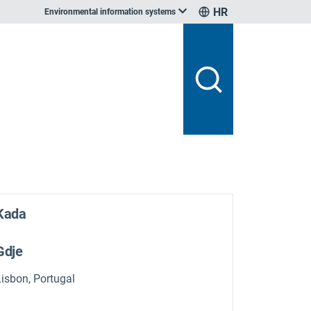
HR
Environmental information systems
Kada
Gdje
Lisbon, Portugal