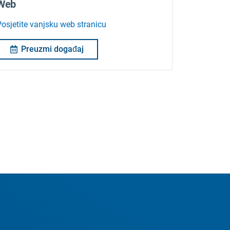
Web
Posjetite vanjsku web stranicu
Preuzmi događaj