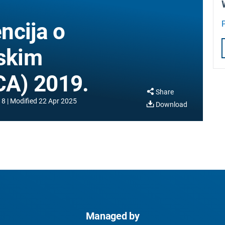
ncija o
tskim
A) 2019.
Share
18
Modified
22 Apr 2025
Download
Managed by