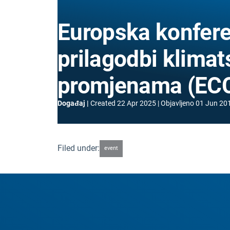
Europska konfere
prilagodbi klima
promjenama (ECC
Događaj
Created
22 Apr 2025
Objavljeno
01 Jun 20
Filed under:
event