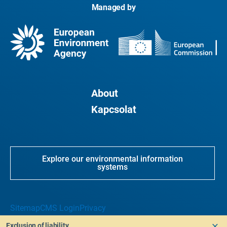
Managed by
About
Kapcsolat
Explore our environmental information
systems
Sitemap
CMS Login
Privacy
Exclusion of liability