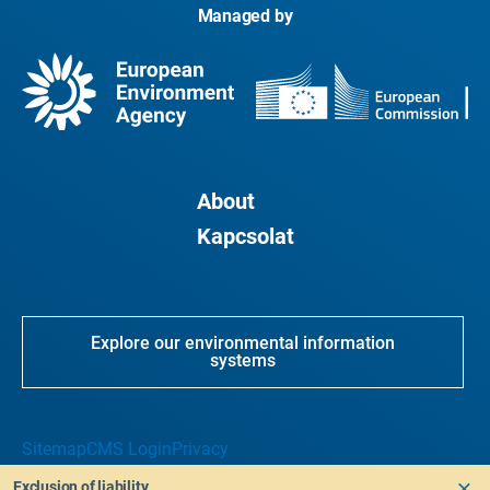
Managed by
About
Kapcsolat
Explore our environmental information
systems
Sitemap
CMS Login
Privacy
Exclusion of liability