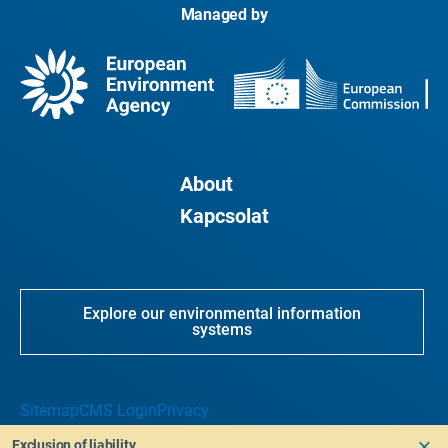
Managed by
About
Kapcsolat
Explore our environmental information
systems
Sitemap
CMS Login
Privacy
Exclusion of liability