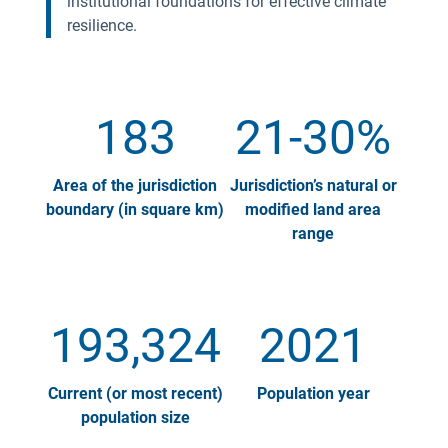
institutional foundations for effective climate
resilience.
183
21-30%
Area of the jurisdiction
Jurisdiction’s natural or
boundary (in square km)
modified land area
range
193,324
2021
Current (or most recent)
Population year
population size