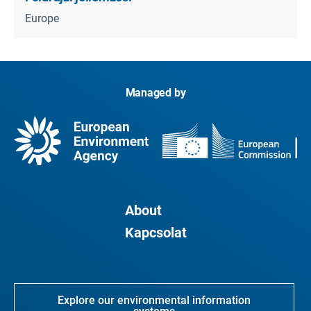
Europe
Managed by
About
Kapcsolat
Explore our environmental information