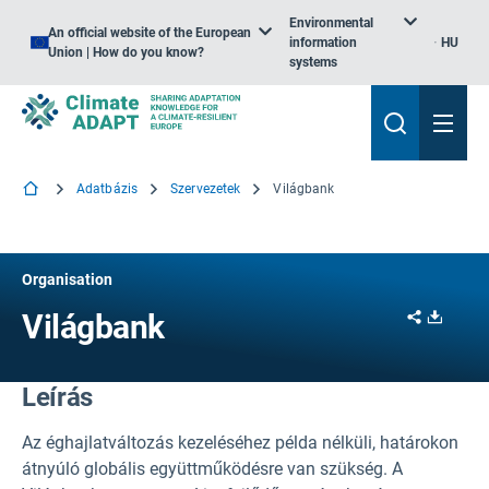
Environmental
An official website of the European
information
HU
Union | How do you know?
systems
Adatbázis
Szervezetek
Világbank
Organisation
Share
Downl
Világbank
Leírás
Az éghajlatváltozás kezeléséhez példa nélküli, határokon
átnyúló globális együttműködésre van szükség. A