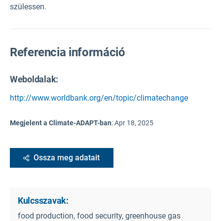
szülessen.
Referencia információ
Weboldalak:
http://www.worldbank.org/en/topic/climatechange
Megjelent a Climate-ADAPT-ban
:
Apr 18, 2025
Ossza meg adatait
Kulcsszavak:
food production, food security, greenhouse gas