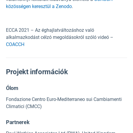
közösségen keresztül a Zenodo
.
ECCA 2021 – Az éghajlatváltozáshoz való
alkalmazkodást célzó megoldásokról szóló videó –
COACCH
Projekt információk
Ólom
Fondazione Centro Euro-Mediterraneo sui Cambiamenti
Climatici (CMCC)
Partnerek