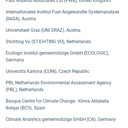
Paul Watkiss Associates Ltd (PWA), United Kingdom
Internationales Institut Fuer Angewandte Systemanalyse
(IIASA), Austria
Universitaet Graz (UNI GRAZ), Austria
Stichting Vu (STICHTING VU), Netherlands
Ecologic Institut gemeinnützige GmbH (ECOLOGIC),
Germany
Univerzita Karlova (CUNI), Czech Republic
PBL Netherlands Environmental Assessment Agency
(PBL), Netherlands
Basque Centre for Climate Change - Klima Aldaketa
Ikergai (BC3), Spain
Climate Analytics gemeinnützige GmbH (CA), Germany