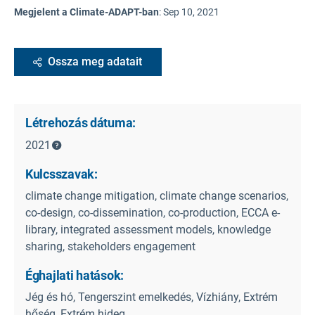
Megjelent a Climate-ADAPT-ban
:
Sep 10, 2021
Ossza meg adatait
Létrehozás dátuma:
2021
Kulcsszavak:
climate change mitigation, climate change scenarios,
co-design, co-dissemination, co-production, ECCA e-
library, integrated assessment models, knowledge
sharing, stakeholders engagement
Éghajlati hatások:
Jég és hó, Tengerszint emelkedés, Vízhiány, Extrém
hőség, Extrém hideg