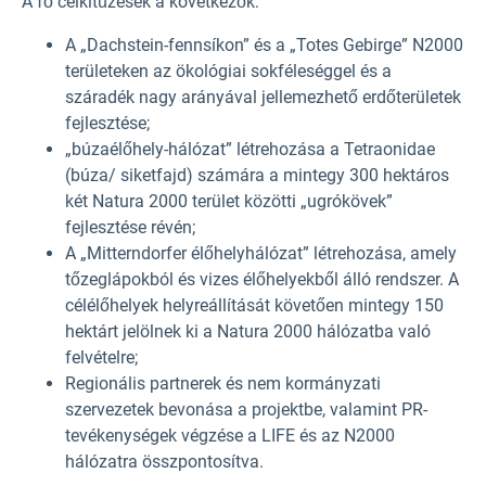
A fő célkitűzések a következők:
A „Dachstein-fennsíkon” és a „Totes Gebirge” N2000
területeken az ökológiai sokféleséggel és a
száradék nagy arányával jellemezhető erdőterületek
fejlesztése;
„búzaélőhely-hálózat” létrehozása a Tetraonidae
(búza/ siketfajd) számára a mintegy 300 hektáros
két Natura 2000 terület közötti „ugrókövek”
fejlesztése révén;
A „Mitterndorfer élőhelyhálózat” létrehozása, amely
tőzeglápokból és vizes élőhelyekből álló rendszer. A
célélőhelyek helyreállítását követően mintegy 150
hektárt jelölnek ki a Natura 2000 hálózatba való
felvételre;
Regionális partnerek és nem kormányzati
szervezetek bevonása a projektbe, valamint PR-
tevékenységek végzése a LIFE és az N2000
hálózatra összpontosítva.