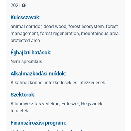
2021
Kulcsszavak:
animal corridor, dead wood, forest ecosystem, forest
management, forest regeneration, mountainous area,
protected area
Éghajlati hatások:
Nem specifikus
Alkalmazkodási módok:
Alkalmazkodási intézkedések és intézkedések
Szektorok:
A biodiverzitás védelme, Erdészet, Hegyvidéki
területek
Finanszírozási program: