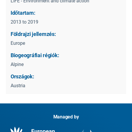
LIFE - Environment and climate action
Időtartam:
2013 to 2019
Földrajzi jellemzés:
Europe
Biogeográfiai régiók:
Alpine
Országok:
Austria
Managed by