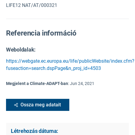
LIFE12 NAT/AT/000321
Referencia információ
Weboldalak:
https://webgate.ec.europa.eu/life/publicWebsite/index.cfm?
fuseaction=search.dspPage&n_proj_id=4503
Megjelent a Climate-ADAPT-ban
:
Jun 24, 2021
Ossza meg adatait
Létrehozás dátuma: