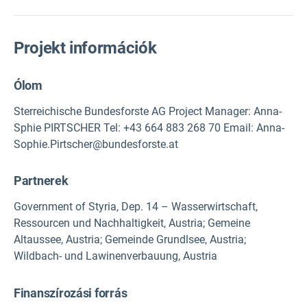
Projekt információk
Ólom
Sterreichische Bundesforste AG Project Manager: Anna-
Sphie PIRTSCHER Tel: +43 664 883 268 70 Email: Anna-
Sophie.Pirtscher@bundesforste.at
Partnerek
Government of Styria, Dep. 14 – Wasserwirtschaft,
Ressourcen und Nachhaltigkeit, Austria; Gemeine
Altaussee, Austria; Gemeinde Grundlsee, Austria;
Wildbach- und Lawinenverbauung, Austria
Finanszírozási forrás