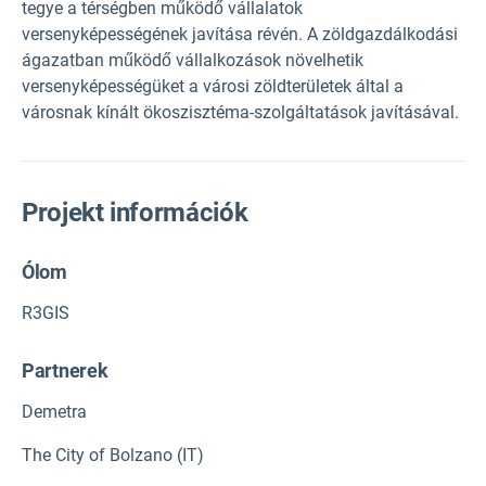
tegye a térségben működő vállalatok
versenyképességének javítása révén. A zöldgazdálkodási
ágazatban működő vállalkozások növelhetik
versenyképességüket a városi zöldterületek által a
városnak kínált ökoszisztéma-szolgáltatások javításával.
Projekt információk
Ólom
R3GIS
Partnerek
Demetra
The City of Bolzano (IT)