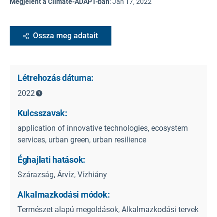
Megjelent a Climate-ADAPT-ban
:
Jan 17, 2022
Ossza meg adatait
Létrehozás dátuma:
2022
Kulcsszavak:
application of innovative technologies, ecosystem
services, urban green, urban resilience
Éghajlati hatások:
Szárazság, Árvíz, Vízhiány
Alkalmazkodási módok:
Természet alapú megoldások, Alkalmazkodási tervek