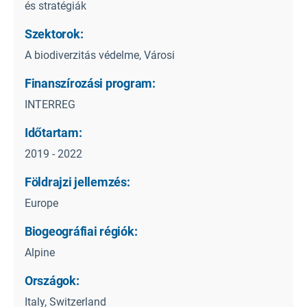
és stratégiák
Szektorok:
A biodiverzitás védelme, Városi
Finanszírozási program:
INTERREG
Időtartam:
2019 - 2022
Földrajzi jellemzés:
Europe
Biogeográfiai régiók:
Alpine
Országok:
Italy, Switzerland