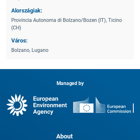
Alországiak:
Provincia Autonoma di Bolzano/Bozen (IT), Ticino
(CH)
Város:
Bolzano, Lugano
Managed by
About