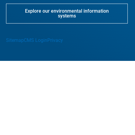
Explore our environmental information
systems
Sitemap
CMS Login
Privacy