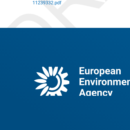
11239332.pdf