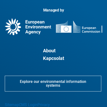
Managed by
About
Kapcsolat
Explore our environmental information
systems
Sitemap
CMS Login
Privacy