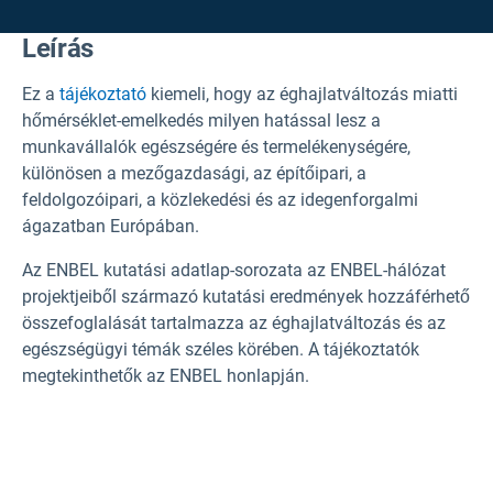
Leírás
Ez a
tájékoztató
kiemeli, hogy az éghajlatváltozás miatti
hőmérséklet-emelkedés milyen hatással lesz a
munkavállalók egészségére és termelékenységére,
különösen a mezőgazdasági, az építőipari, a
feldolgozóipari, a közlekedési és az idegenforgalmi
ágazatban Európában.
Az ENBEL kutatási adatlap-sorozata az ENBEL-hálózat
projektjeiből származó kutatási eredmények hozzáférhető
összefoglalását tartalmazza az éghajlatváltozás és az
egészségügyi témák széles körében.
A tájékoztatók
megtekinthetők az ENBEL honlapján.