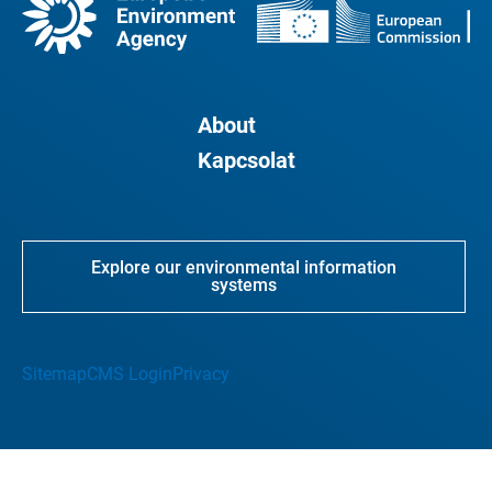
About
Kapcsolat
Explore our environmental information
systems
Sitemap
CMS Login
Privacy