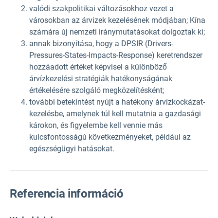
valódi szakpolitikai változásokhoz vezet a
városokban az árvizek kezelésének módjában; Kína
számára új nemzeti iránymutatásokat dolgoztak ki;
annak bizonyítása, hogy a DPSIR (Drivers-
Pressures-States-Impacts-Response) keretrendszer
hozzáadott értéket képvisel a különböző
árvízkezelési stratégiák hatékonyságának
értékelésére szolgáló megközelítésként;
további betekintést nyújt a hatékony árvízkockázat-
kezelésbe, amelynek túl kell mutatnia a gazdasági
károkon, és figyelembe kell vennie más
kulcsfontosságú következményeket, például az
egészségügyi hatásokat.
Referencia információ