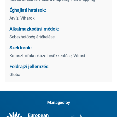
Éghajlati hatások:
Árvíz, Viharok
Alkalmazkodási módok:
Sebezhetőség értékelése
Szektorok:
Katasztrófakockázat csökkentése, Városi
Földrajzi jellemzés:
Global
Managed by