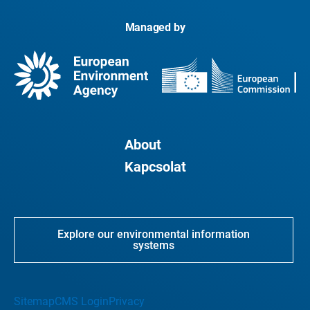
Managed by
About
Kapcsolat
Explore our environmental information
systems
Sitemap
CMS Login
Privacy