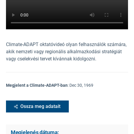
Climate-ADAPT oktatóvideó olyan felhasználók számára,
akik nemzeti vagy regionális alkalmazkodási stratégiát
vagy cselekvési tervet kívánnak kidolgozni.
Megjelent a Climate-ADAPT-ban
:
Dec 30, 1969
Ossza meg adatait
Megjelenés dátuma: