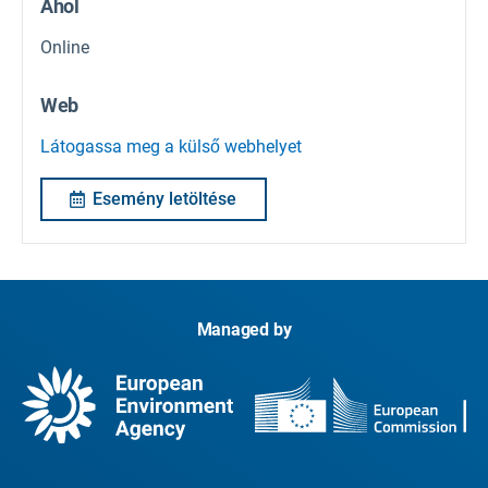
Ahol
Online
Web
Látogassa meg a külső webhelyet
Esemény letöltése
Managed by