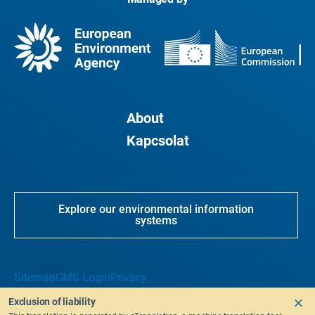
About
Kapcsolat
Explore our environmental information
systems
Sitemap
CMS Login
Privacy
Exclusion of liability