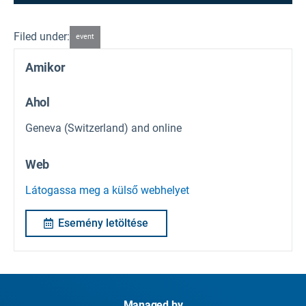
Filed under:
event
Amikor
Ahol
Geneva (Switzerland) and online
Web
Látogassa meg a külső webhelyet
Esemény letöltése
Managed by