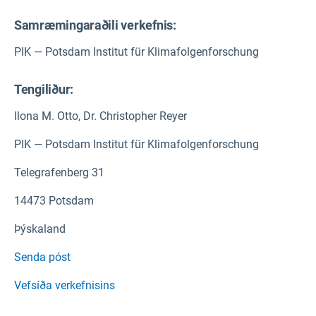
Samræmingaraðili verkefnis:
PIK — Potsdam Institut für Klimafolgenforschung
Tengiliður:
Ilona M. Otto, Dr. Christopher Reyer
PIK — Potsdam Institut für Klimafolgenforschung
Telegrafenberg 31
14473 Potsdam
Þýskaland
Senda póst
Vefsíða verkefnisins