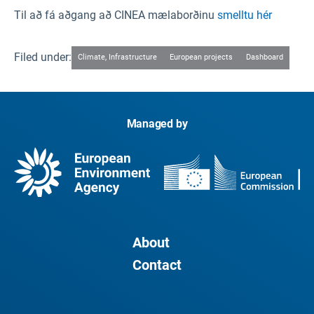
Til að fá aðgang að CINEA mælaborðinu
smelltu hér
Filed under:
Climate, Infrastructure
European projects
Dashboard
Managed by
About
Contact