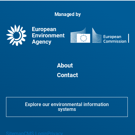
Managed by
About
Contact
Explore our environmental information
systems
Sitemap
CMS Login
Privacy