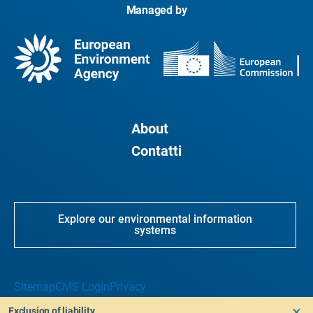
Managed by
About
Contatti
Explore our environmental information
systems
Sitemap
CMS Login
Privacy
Exclusion of liability