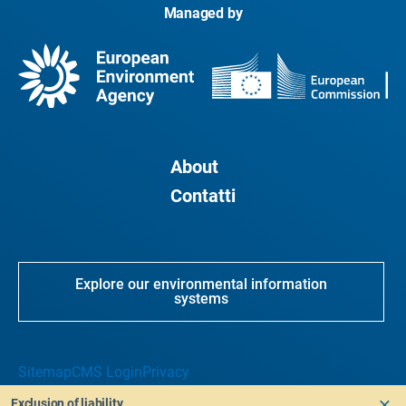
Managed by
About
Contatti
Explore our environmental information
systems
Sitemap
CMS Login
Privacy
Exclusion of liability