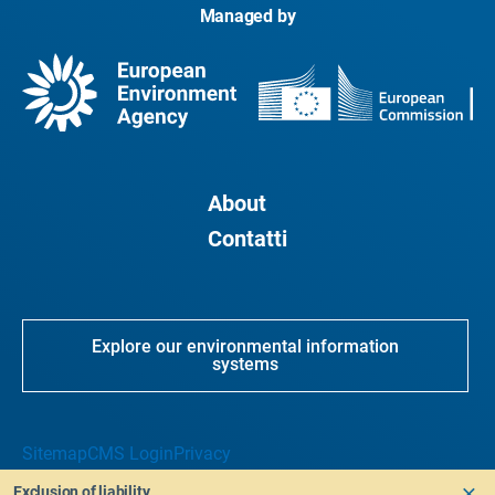
Managed by
About
Contatti
Explore our environmental information
systems
Sitemap
CMS Login
Privacy
Exclusion of liability