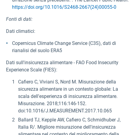
https://doi.org/10.1016/S2468-2667(24)00055-0
Fonti di dati:
Dati
climatici:
Copernicus Climate Change Service (C3S), dati di
rianalisi del suolo ERA5
Dati sull'insicurezza alimentare - FAO Food Insecurity
Experience Scale (FIES):
Cafiero C, Viviani S, Nord M. Misurazione della
sicurezza alimentare in un contesto globale: La
scala dell'esperienza di insicurezza alimentare.
Misurazione. 2018;116:146-152.
doi:10.1016/J.MEASUREMENT.2017.10.065
Ballard TJ, Kepple AW, Cafiero C, Schmidhuber J,
Italia R/. Migliore misurazione dell'insicurezza
alimentare nel contesto del miglioramento della