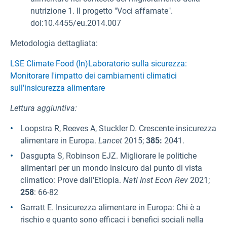
nutrizione 1. Il progetto "Voci affamate".
doi:10.4455/eu.2014.007
Metodologia dettagliata:
LSE Climate Food (In)Laboratorio sulla sicurezza:
Monitorare l'impatto dei cambiamenti climatici
sull'insicurezza alimentare
Lettura aggiuntiva:
Loopstra R, Reeves A, Stuckler D. Crescente insicurezza
alimentare in Europa.
Lancet
2015;
385:
2041.
Dasgupta S, Robinson EJZ. Migliorare le politiche
alimentari per un mondo insicuro dal punto di vista
climatico: Prove dall'Etiopia.
Natl Inst Econ Rev
2021;
258
: 66-82
Garratt E. Insicurezza alimentare in Europa: Chi è a
rischio e quanto sono efficaci i benefici sociali nella