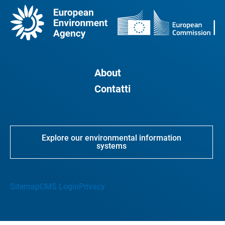
About
Contatti
Explore our environmental information
systems
Sitemap
CMS Login
Privacy