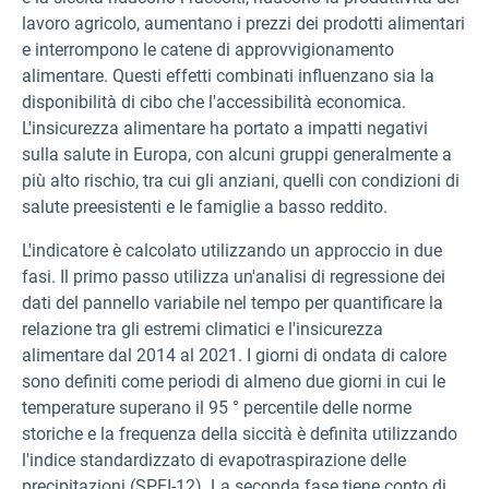
lavoro agricolo, aumentano i prezzi dei prodotti alimentari
e interrompono le catene di approvvigionamento
alimentare. Questi effetti combinati influenzano sia la
disponibilità di cibo che l'accessibilità economica.
L'insicurezza alimentare ha portato a impatti negativi
sulla salute in Europa, con alcuni gruppi generalmente a
più alto rischio, tra cui gli anziani, quelli con condizioni di
salute preesistenti e le famiglie a basso reddito.
L'indicatore è calcolato utilizzando un approccio in due
fasi. Il primo passo utilizza un'analisi di regressione dei
dati del pannello variabile nel tempo per quantificare la
relazione tra gli estremi climatici e l'insicurezza
alimentare dal 2014 al 2021. I giorni di ondata di calore
sono definiti come periodi di almeno due giorni in cui le
temperature superano il 95 ° percentile delle norme
storiche e la frequenza della siccità è definita utilizzando
l'indice standardizzato di evapotraspirazione delle
precipitazioni (SPEI-12). La seconda fase tiene conto di