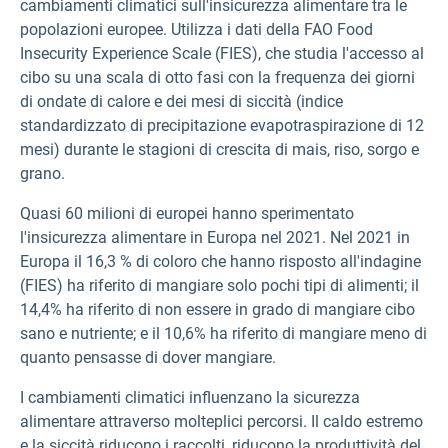
cambiamenti climatici sull'insicurezza alimentare tra le
popolazioni europee. Utilizza i dati della FAO Food
Insecurity Experience Scale (FIES), che studia l'accesso al
cibo su una scala di otto fasi con la frequenza dei giorni
di ondate di calore e dei mesi di siccità (indice
standardizzato di precipitazione evapotraspirazione di 12
mesi) durante le stagioni di crescita di mais, riso, sorgo e
grano.
Quasi 60 milioni di europei hanno sperimentato
l'insicurezza alimentare in Europa nel 2021. Nel 2021 in
Europa il 16,3 % di coloro che hanno risposto all'indagine
(FIES) ha riferito di mangiare solo pochi tipi di alimenti; il
14,4% ha riferito di non essere in grado di mangiare cibo
sano e nutriente; e il 10,6% ha riferito di mangiare meno di
quanto pensasse di dover mangiare.
I cambiamenti climatici influenzano la sicurezza
alimentare attraverso molteplici percorsi. Il caldo estremo
e la siccità riducono i raccolti, riducono la produttività del