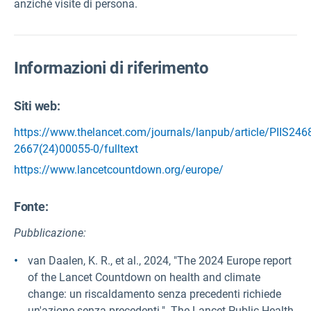
anziché visite di persona.
Informazioni di riferimento
Siti web:
https://www.thelancet.com/journals/lanpub/article/PIIS246
2667(24)00055-0/fulltext
https://www.lancetcountdown.org/europe/
Fonte
:
Pubblicazione:
van Daalen, K. R., et al., 2024, "The 2024 Europe report
of the Lancet Countdown on health and climate
change: un riscaldamento senza precedenti richiede
un'azione senza precedenti.". The Lancet Public Health.