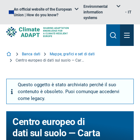
Environmental
An official website of the European
information
IT
Union | How do you know?
systems
Banca dati
Mappe, grafici e set di dati
Centro europeo di dati sul suolo — Carta dei suoli salini e sodici per l'Europa
Questo oggetto è stato archiviato perché il suo
contenuto è obsoleto. Puoi comunque accedervi
come legacy.
Centro europeo di
dati sul suolo — Carta