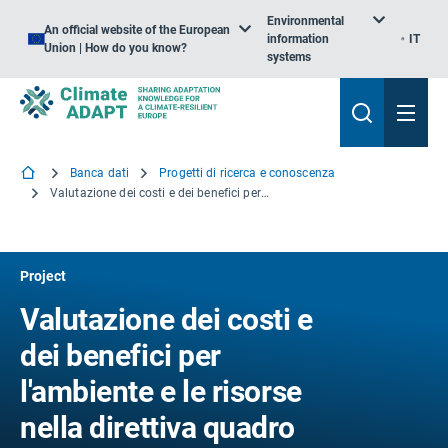
Environmental
An official website of the European
information
IT
Union | How do you know?
systems
Banca dati
Progetti di ricerca e conoscenza
Valutazione dei costi e dei benefici per l'ambiente e le risorse nella direttiva quadro europea sulle acque
Project
Valutazione dei costi e
dei benefici per
l'ambiente e le risorse
nella direttiva quadro