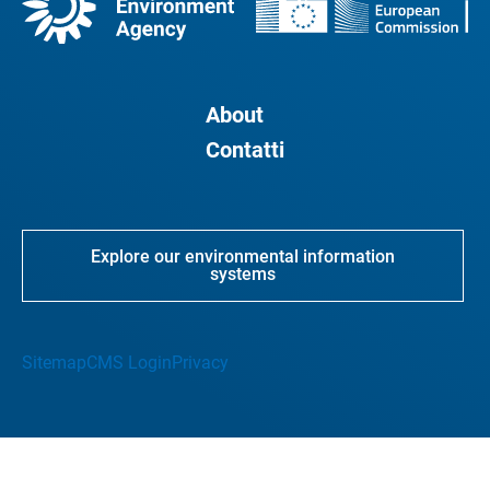
About
Contatti
Explore our environmental information
systems
Sitemap
CMS Login
Privacy