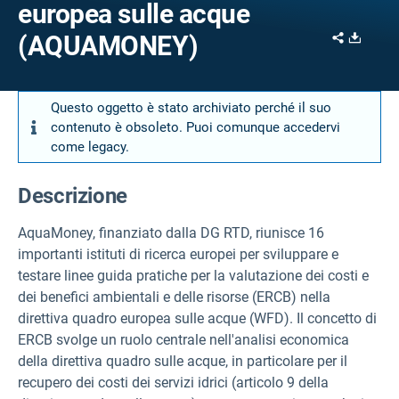
europea sulle acque
Share
Downl
(AQUAMONEY)
Questo oggetto è stato archiviato perché il suo
contenuto è obsoleto. Puoi comunque accedervi
come legacy.
Descrizione
AquaMoney, finanziato dalla DG RTD, riunisce 16
importanti istituti di ricerca europei per sviluppare e
testare linee guida pratiche per la valutazione dei costi e
dei benefici ambientali e delle risorse (ERCB) nella
direttiva quadro europea sulle acque (WFD). Il concetto di
ERCB svolge un ruolo centrale nell'analisi economica
della direttiva quadro sulle acque, in particolare per il
recupero dei costi dei servizi idrici (articolo 9 della