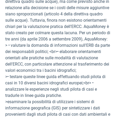
direttiva quadro sulle acque), ma come previsto anche in
relazione alla decisione se i costi delle misure aggiuntive
siano sproporzionati (articolo 4 della direttiva quadro
sulle acque). Tuttavia, finora non esistono orientamenti
chiari per la valutazione pratica dell'ERCC. AquaMoney è
stato creato per colmare questa lacuna. Per un periodo di
tre anni (da aprile 2006 a settembre 2009), AquaMoney:
> • valutare la domanda di informazioni sull'ERB da parte
dei responsabili politici; <br>• elaborare orientamenti
orientati alle pratiche sulle modalità di valutazione
dell'ERCC, con particolare attenzione al trasferimento dei
valori economici tra i bacini idrografici;
>• testare queste linee guida effettuando studi pilota di
casi in 10 diversi bacini idrografici europei;<br> •
analizzare le esperienze negli studi pilota di casi e
tradurle in linee guida pratiche.
>esaminare la possibilità di utilizzare i sistemi di
informazione geografica (GIS) per sintetizzare i dati
provenienti dagli studi pilota di casi con dati ambientali e