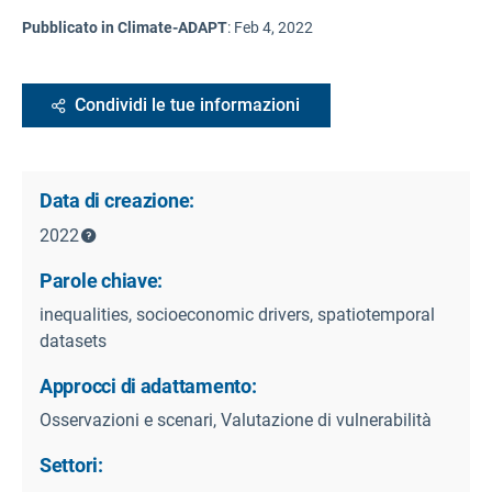
Pubblicato in Climate-ADAPT
:
Feb 4, 2022
Condividi le tue informazioni
Data di creazione:
2022
Parole chiave:
inequalities, socioeconomic drivers, spatiotemporal
datasets
Approcci di adattamento:
Osservazioni e scenari, Valutazione di vulnerabilità
Settori: