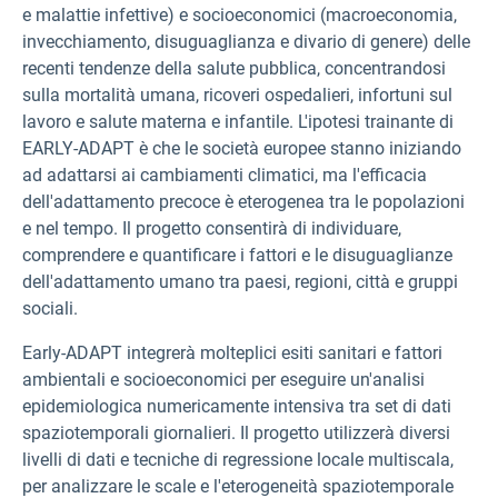
e malattie infettive) e socioeconomici (macroeconomia,
invecchiamento, disuguaglianza e divario di genere) delle
recenti tendenze della salute pubblica, concentrandosi
sulla mortalità umana, ricoveri ospedalieri, infortuni sul
lavoro e salute materna e infantile.
L'ipotesi trainante di
EARLY-ADAPT
è che le società europee stanno iniziando
ad adattarsi ai cambiamenti climatici, ma l'efficacia
dell'adattamento precoce è eterogenea tra le popolazioni
e nel tempo. Il progetto consentirà di individuare,
comprendere e quantificare i fattori e le disuguaglianze
dell'adattamento umano tra paesi, regioni, città e gruppi
sociali.
Early-ADAPT
integrerà molteplici esiti sanitari e fattori
ambientali e socioeconomici per eseguire un'analisi
epidemiologica numericamente intensiva tra set di dati
spaziotemporali giornalieri. Il progetto utilizzerà diversi
livelli di dati e tecniche di regressione locale multiscala,
per analizzare le scale e l'eterogeneità spaziotemporale