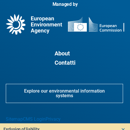
Managed by
About
Contatti
Explore our environmental information
systems
Sitemap
CMS Login
Privacy
Exclusion of liability