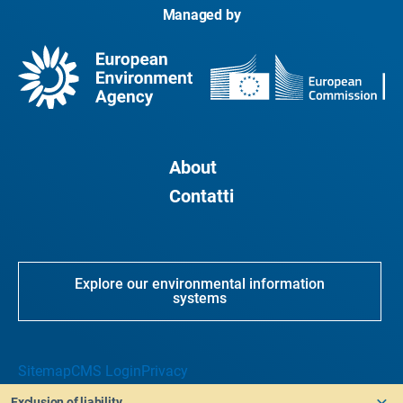
Managed by
About
Contatti
Explore our environmental information
systems
Sitemap
CMS Login
Privacy
Exclusion of liability