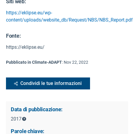
Siti web:
https://eklipse.eu/wp-
content/uploads/website_db/Request/NBS/NBS_Report.pdf
Fonte
:
https://eklipse.eu/
Pubblicato in Climate-ADAPT
:
Nov 22, 2022
Condividi le tue informazioni
Data di pubblicazione:
2017
Parole chiave: