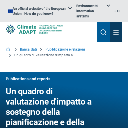
Environmental
An official website of the European
information
IT
Union | How do you know?
systems
Banca dati
Pubblicazione e relazioni
Un quadro di valutazione d'impatto a sostegno della pianificazione e della valutazione di progetti di soluzioni basate sulla natura
Publications and reports
Un quadro di
valutazione d'impatto a
sostegno della
pianificazione e della