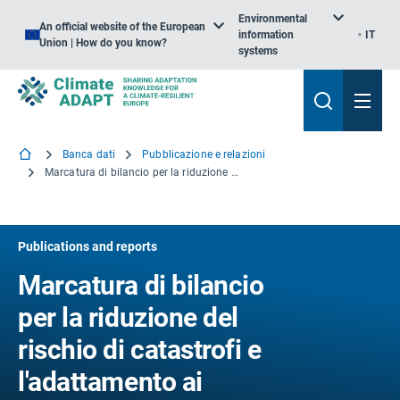
Environmental
An official website of the European
information
IT
Union | How do you know?
systems
Banca dati
Pubblicazione e relazioni
Marcatura di bilancio per la riduzione del rischio di catastrofi e l'adattamento ai cambiamenti climatici: Guida alla progettazione e alla tassonomia
Publications and reports
Marcatura di bilancio
per la riduzione del
rischio di catastrofi e
l'adattamento ai