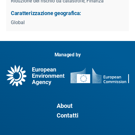
Riduzione del rischio da catastrofe, Finanza
Caratterizzazione geografica:
Global
Managed by
About
Contatti