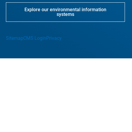
Explore our environmental information
systems
Sitemap
CMS Login
Privacy