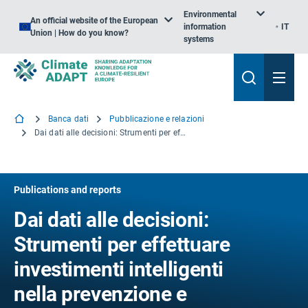
Environmental
An official website of the European
information
IT
Union | How do you know?
systems
Banca dati
Pubblicazione e relazioni
Dai dati alle decisioni: Strumenti per effettuare investimenti intelligenti nella prevenzione e nella preparazione
Publications and reports
Dai dati alle decisioni:
Strumenti per effettuare
investimenti intelligenti
nella prevenzione e