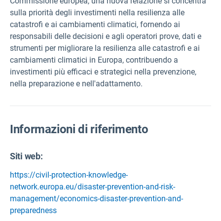
Commissione europea, una nuova relazione si concentra
sulla priorità degli investimenti nella resilienza alle
catastrofi e ai cambiamenti climatici,
fornendo ai
responsabili delle decisioni e agli operatori prove, dati e
strumenti per migliorare la resilienza alle catastrofi e ai
cambiamenti climatici in Europa, contribuendo a
investimenti più efficaci e strategici nella prevenzione,
nella preparazione e nell'adattamento.
Informazioni di riferimento
Siti web:
https://civil-protection-knowledge-
network.europa.eu/disaster-prevention-and-risk-
management/economics-disaster-prevention-and-
preparedness