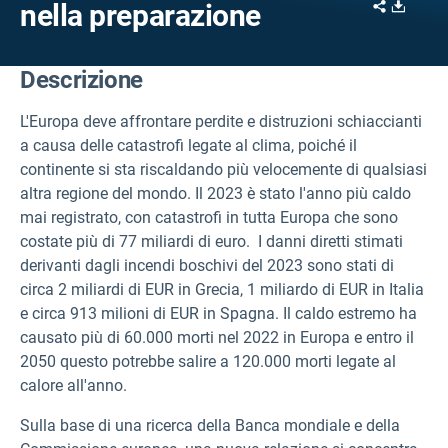
Share
Downl
nella preparazione
Descrizione
L'Europa deve affrontare perdite e distruzioni schiaccianti
a causa delle catastrofi legate al clima, poiché il
continente si sta riscaldando più velocemente di qualsiasi
altra regione del mondo. Il 2023 è stato l'anno più caldo
mai registrato, con catastrofi in tutta Europa che sono
costate più di 77 miliardi di euro. I danni diretti stimati
derivanti dagli incendi boschivi del 2023 sono stati di
circa 2 miliardi di EUR in Grecia, 1 miliardo di EUR in Italia
e circa 913 milioni di EUR in Spagna. Il caldo estremo ha
causato più di 60.000 morti nel 2022 in Europa e entro il
2050 questo potrebbe salire a 120.000 morti legate al
calore all'anno.
Sulla base di una ricerca della Banca mondiale e della