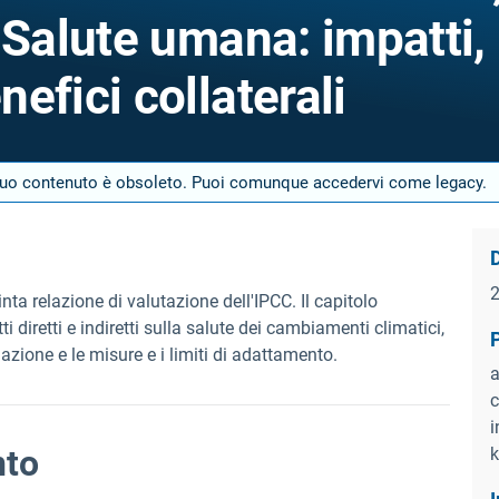
 Salute umana: impatti,
efici collaterali
 suo contenuto è obsoleto. Puoi comunque accedervi come legacy.
D
nta relazione di valutazione dell'IPCC. Il capitolo
i diretti e indiretti sulla salute dei cambiamenti climatici,
lazione e le misure e i limiti di adattamento.
a
c
i
nto