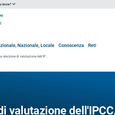
ou know?
zionale, Nazionale, Locale
Conoscenza
Reti
Quinta relazione di valutazione dell'IPCC, WGII capitolo 11: Salute umana: impatti, adattamento e benefici collaterali
di valutazione dell'IPCC