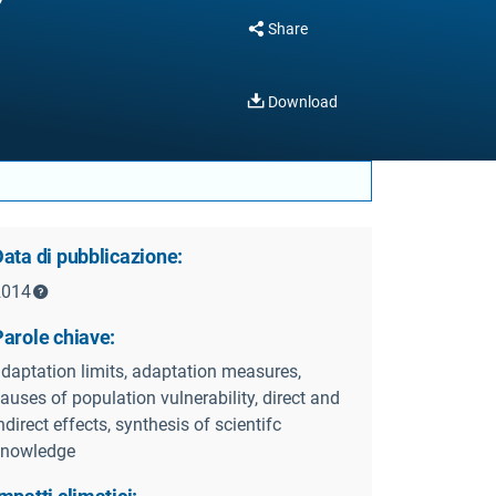
Share
Download
ata di pubblicazione:
2014
Parole chiave:
daptation limits, adaptation measures,
auses of population vulnerability, direct and
ndirect effects, synthesis of scientifc
knowledge