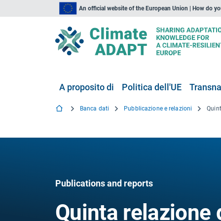
An official website of the European Union | How do y
A proposito di
Politica dell'UE
Transna
Banca dati
Pubblicazione e relazioni
Publications and reports
Quinta relazione 