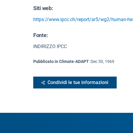
Siti web:
https://www.ipcc.ch/report/ar5/wg2/human-hea
Fonte
:
INDIRIZZO IPCC
Pubblicato in Climate-ADAPT
:
Dec 30, 1969
Condividi le tue informazioni