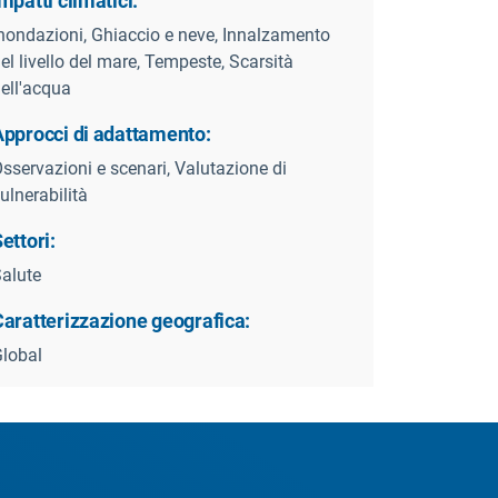
mpatti climatici:
nondazioni, Ghiaccio e neve, Innalzamento
el livello del mare, Tempeste, Scarsità
ell'acqua
Approcci di adattamento:
sservazioni e scenari, Valutazione di
ulnerabilità
ettori:
alute
Caratterizzazione geografica:
lobal