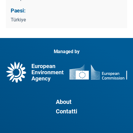
Paesi:
Türkiye
Managed by
About
Contatti