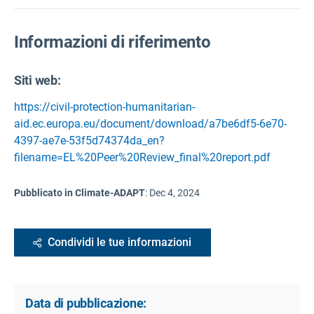
Informazioni di riferimento
Siti web:
https://civil-protection-humanitarian-
aid.ec.europa.eu/document/download/a7be6df5-6e70-
4397-ae7e-53f5d74374da_en?
filename=EL%20Peer%20Review_final%20report.pdf
Pubblicato in Climate-ADAPT
:
Dec 4, 2024
Condividi le tue informazioni
Data di pubblicazione: