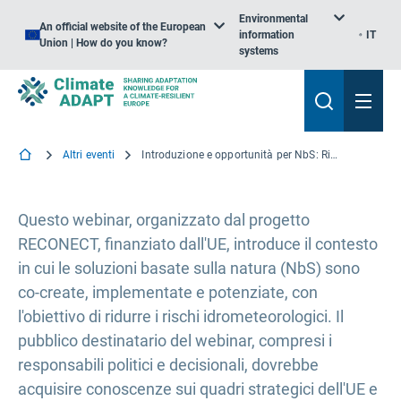
Environmental
An official website of the European
information
IT
Union | How do you know?
systems
Altri eventi
Introduzione e opportunità per NbS: Riflessioni dal progetto RECONECT
Questo webinar, organizzato dal progetto
RECONECT, finanziato dall'UE, introduce il contesto
in cui le soluzioni basate sulla natura (NbS) sono
co-create, implementate e potenziate, con
l'obiettivo di ridurre i rischi idrometeorologici. Il
pubblico destinatario del webinar, compresi i
responsabili politici e decisionali, dovrebbe
acquisire conoscenze sui quadri strategici dell'UE e